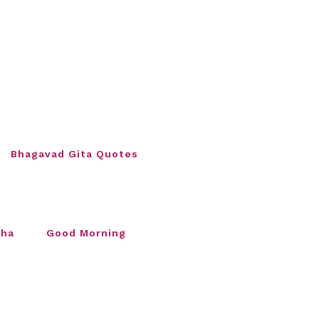
Bhagavad Gita Quotes
sha
Good Morning