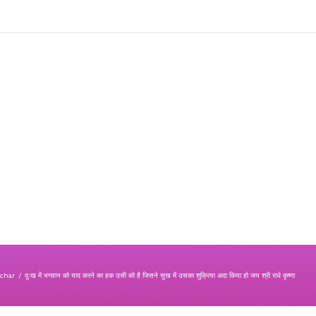
char
/
दुःख में भगवान को याद करने का हक उसी को है जिसने सुख में उसका शुक्रिया अदा किया हो जय श्री राधे कृष्णा