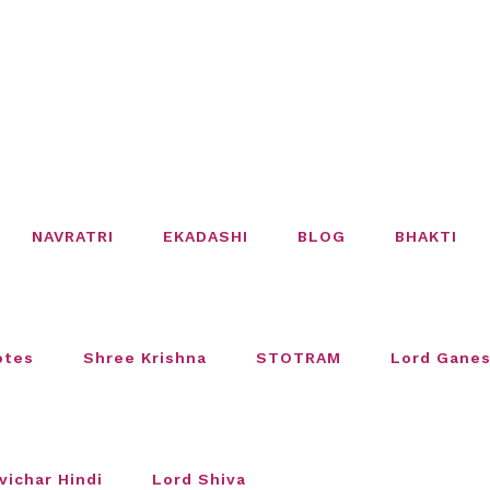
NAVRATRI
EKADASHI
BLOG
BHAKTI
otes
Shree Krishna
STOTRAM
Lord Gane
vichar Hindi
Lord Shiva