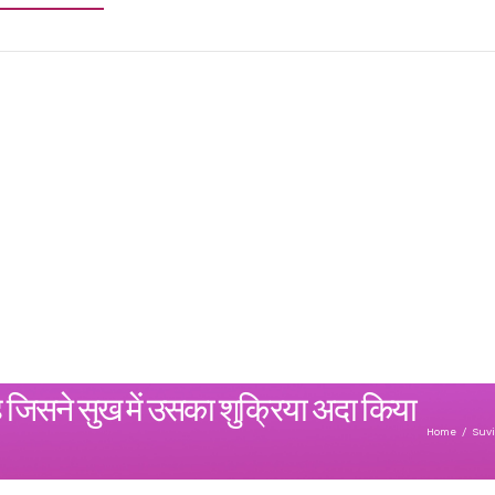
ै जिसने सुख में उसका शुक्रिया अदा किया
Home
/
Suvi