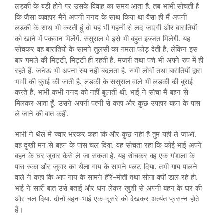
लड़की के बडी़ होने पर उसके विवाह का समय आता है. तब भाभी सोचती है
कि जैसा व्यवहार मैने अपनी ननद के साथ किया था वैसा ही मैं अपनी
लड़की के साथ भी करती हूं तो यह भी गहनों से लद जाएगी और बारातियों
को खाने में पकवान मिलेंगें. ससुराल में इसे भी बहुत इज्जत मिलेगी. यह
सोचकर वह बारातियों के सामने तुलसी का गमला फोड़ देती है. लेकिन इस
बार गमले की मिट्टी, मिट्टी ही रहती है. मंजरी तथा पत्ते भी अपने रुप में ही
रहते हैं. जनेऊ भी अपना रुप नही बदलता है. सभी लोगों तथा बारातियों द्वारा
भाभी की बुराई की जाती है. लड़की के ससुराल वाले भी लड़की की बुराई
करते हैं. भाभी कभी ननद को नहीं बुलाती थी. भाई ने सोचा मैं बहन से
मिलकर आता हूँ. उसने अपनी पत्नी से कहा और कुछ उपहार बहन के पास
ले जाने की बात कही.
भाभी ने थैले में ज्वार भरकर कहा कि और कुछ नहीं है तुम यही ले जाओ.
वह दुखी मन से बहन के पास चल दिया. वह सोचता रहा कि कोई भाई अपने
बहन के घर जुवार कैसे ले जा सकता है. यह सोचकर वह एक गौशला के
पास रुका और जुवार का थैला गाय के सामने पलट दिया. तभी गाय पालने
वाले ने कहा कि आप गाय के सामने हीरे-मोती तथा सोना क्यों डाल रहे हो.
भाई ने सारी बात उसे बताई और धन लेकर खुशी से अपनी बहन के घर की
ओर चल दिया. दोनों बहन-भाई एक-दूसरे को देखकर अत्यंत प्रसन्न होते
हैं।