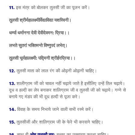
11.
इस मंत्र को बोलकर तुलसी जी का पूजन करें।
तुलसी श्रीर्महालक्ष्मीर्विद्याविद्या यशस्विनी।
धर्म्या धर्मानना देवी देवीदेवमन: प्रिया।।
लभते सुतरां भक्तिमन्ते विष्णुपदं लभेत्।
तुलसी भूर्महालक्ष्मी: पद्मिनी श्रीर्हरप्रिया।।
12.
तुलसी माता को लाल रंग की ओढ़नी ओढ़ानी चाहिए।
13.
शालीग्राम जी को चावल नहीं चढ़ाये जाते है इसीलिए उन्हें तिल चढ़ाये।
दूध व हल्दी का लेप बनाकर शालिग्राम जी व तुलसी जी को चढ़ाये। गन्ने से
बनाये गए मंडप की भी दूध हल्दी से पूजा करे।
14.
विवाह के समय निभाये जाने वाली सभी रस्मे करें।
15.
तुलसीजी और शालिग्राम जी के फेरे भी करवाने चाहिए।
16.
साथ ही
ओम तुलस्यै नमः
मन्त्र का उच्चारण करना चाहिए।