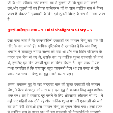
जी के भोग स्वीकार नहीं करुगा. तब से तुलसी जी कि पूजा सभी करने
लगे.और तुलसी जी का विवाह शालिग्राम जी के साथ कार्तिक मास में किया
जाता है. देवउठनी एकादशी के दिन इसे तुलसी विवाह के रूप में मनाया जाता
है
तुलसी शालिग्राम कथा – 2 Tulsi Shaligram Story – 2
ऐसा माना जाता है कि देवप्रबोधिनी एकादशी पर भगवान विष्णु चार माह की
नींद के बाद जागते हैं। धार्मिक दृष्टिकोण से प्रचलित है कि जब विष्णु
भगवान ने शंखासुर नामक राक्षस को मारा था और उस विशेष परिश्रम के
कारण उस दिन सो गए थे, उसके बाद वह कार्तिक शुक्ल एकादशी को जागे
थे, इसलिए इस दिन उनकी पूजा का विशेष विधान है। इस संबंध में एक
कथा प्रचलित है कि शंखासुर बहुत पराक्रमी दैत्य था इस वजह से लंबे
समय तक भगवान विष्णु का युद्ध उससे चलता रहा।
अंतत: घमासन युद्ध के बाद भाद्रपद मास की शुक्ल एकादशी को भगवान
विष्णु ने दैत्य शंखासुर को मारा था। इस युद्ध से भगवान विष्णु बहुत अधिक
थक गए। तब वे थकावट दूर करने के लिए क्षीरसागर लौटकर सो गए। वे
वहां चार महिनों तक सोते रहे और कार्तिक शुक्ल पक्ष की एकादशी को जागे।
तब सभी देवी-देवताओं द्वारा भगवान विष्णु का पूजन किया गया। इसी वजह
से कार्तिक मास के शुक्ल पक्ष की इस एकादशी को देवप्रबोधिनी एकादशी