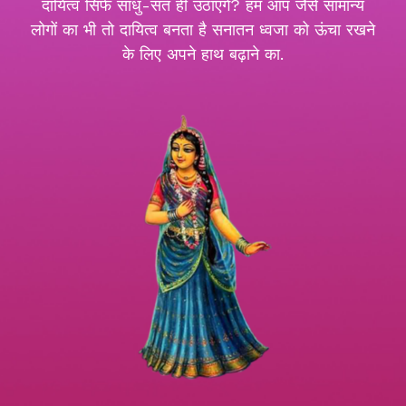
दायित्व सिर्फ साधु-संत ही उठाएंगे? हम आप जैसे सामान्य
लोगों का भी तो दायित्व बनता है सनातन ध्वजा को ऊंचा रखने
के लिए अपने हाथ बढ़ाने का.