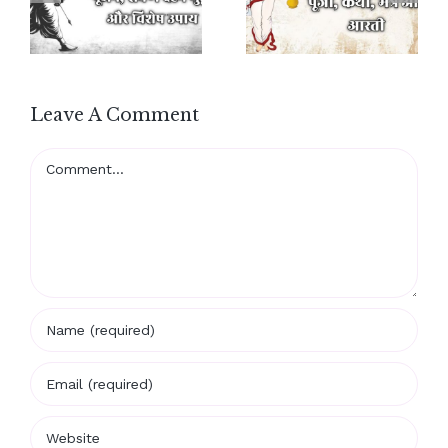
Leave A Comment
Comment