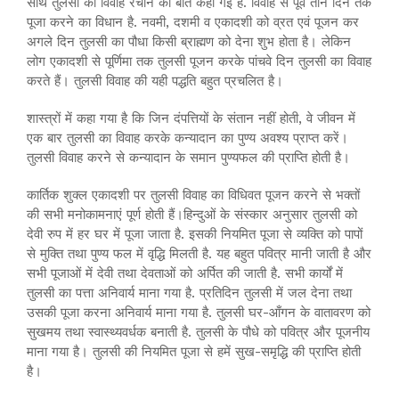
साथ तुलसी का विवाह रचाने की बात कही गई है. विवाह से पूर्व तीन दिन तक
पूजा करने का विधान है. नवमी, दशमी व एकादशी को व्रत एवं पूजन कर
अगले दिन तुलसी का पौधा किसी ब्राह्मण को देना शुभ होता है। लेकिन
लोग एकादशी से पूर्णिमा तक तुलसी पूजन करके पांचवे दिन तुलसी का विवाह
करते हैं। तुलसी विवाह की यही पद्धति बहुत प्रचलित है।
शास्त्रों में कहा गया है कि जिन दंपत्तियों के संतान नहीं होती, वे जीवन में
एक बार तुलसी का विवाह करके कन्यादान का पुण्य अवश्य प्राप्त करें।
तुलसी विवाह करने से कन्यादान के समान पुण्यफल की प्राप्ति होती है।
कार्तिक शुक्ल एकादशी पर तुलसी विवाह का विधिवत पूजन करने से भक्तों
की सभी मनोकामनाएं पूर्ण होती हैं।हिन्दुओं के संस्कार अनुसार तुलसी को
देवी रुप में हर घर में पूजा जाता है. इसकी नियमित पूजा से व्यक्ति को पापों
से मुक्ति तथा पुण्य फल में वृद्धि मिलती है. यह बहुत पवित्र मानी जाती है और
सभी पूजाओं में देवी तथा देवताओं को अर्पित की जाती है. सभी कार्यों में
तुलसी का पत्ता अनिवार्य माना गया है. प्रतिदिन तुलसी में जल देना तथा
उसकी पूजा करना अनिवार्य माना गया है. तुलसी घर-आँगन के वातावरण को
सुखमय तथा स्वास्थ्यवर्धक बनाती है. तुलसी के पौधे को पवित्र और पूजनीय
माना गया है। तुलसी की नियमित पूजा से हमें सुख-समृद्धि की प्राप्ति होती
है।