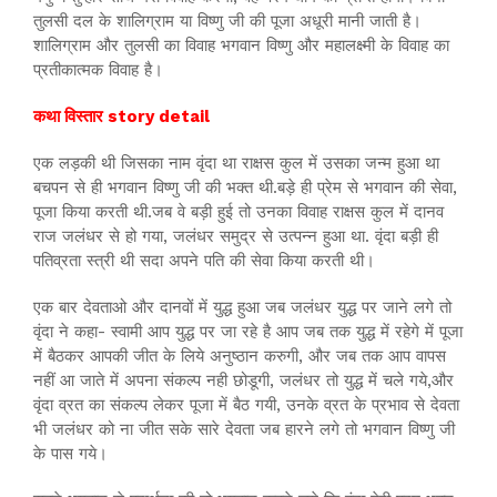
तुलसी दल के शालिग्राम या विष्णु जी की पूजा अधूरी मानी जाती है।
शालिग्राम और तुलसी का विवाह भगवान विष्णु और महालक्ष्मी के विवाह का
प्रतीकात्मक विवाह है।
कथा विस्तार story detail
एक लड़की थी जिसका नाम वृंदा था राक्षस कुल में उसका जन्म हुआ था
बचपन से ही भगवान विष्णु जी की भक्त थी.बड़े ही प्रेम से भगवान की सेवा,
पूजा किया करती थी.जब वे बड़ी हुई तो उनका विवाह राक्षस कुल में दानव
राज जलंधर से हो गया, जलंधर समुद्र से उत्पन्न हुआ था. वृंदा बड़ी ही
पतिव्रता स्त्री थी सदा अपने पति की सेवा किया करती थी।
एक बार देवताओ और दानवों में युद्ध हुआ जब जलंधर युद्ध पर जाने लगे तो
वृंदा ने कहा- स्वामी आप युद्ध पर जा रहे है आप जब तक युद्ध में रहेगे में पूजा
में बैठकर आपकी जीत के लिये अनुष्ठान करुगी, और जब तक आप वापस
नहीं आ जाते में अपना संकल्प नही छोडूगी, जलंधर तो युद्ध में चले गये,और
वृंदा व्रत का संकल्प लेकर पूजा में बैठ गयी, उनके व्रत के प्रभाव से देवता
भी जलंधर को ना जीत सके सारे देवता जब हारने लगे तो भगवान विष्णु जी
के पास गये।