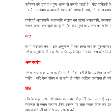
शक्तियों की पूजा गंध,पुष्प अक्षत से करनी पड़ती है। पीठ शक्तियों
नंदायै नमःनंदाम आवाहयमि स्थापयामि भोगदायै नमः, भोगदां आवाहयाम
तेजोवतीं आवाहयामि स्थापयामि सत्तायै नमःसत्यां आवाहयामि, स्थापय
स्नान करवा कर सूखे कपड़े से पोंछ कर पुष्पों के आसन पर गणेश 
मंत्र
ऊं गं गणपतयै नमः। इस अनुष्ठान में चार लाख जप का पुरश्चरण हो
गणेश चतुर्थी के दिन आरंभ करके प्रति दिन नियमित रूप और नियम
अन्य प्रयोग
गणेश साधना के अन्य प्रयोग भी हैं, नियम वही हैं कि प्रतिमा या 
चाहिए। यदि ऐसा संभव न हो सके तो गणेश प्रतिमा उपासना ही करे
विधि
तांबे के पत्र अथवा भोजपत्र पर गणेश यंत्र की रचना करवाएं यह क
गंगाजल से स्नान करवाएं ,फिर आसन पर लाल वस्त्र बिछा कर उसे स्थ
अथवा मूंगे की माला से जप प्रारंभ करें।