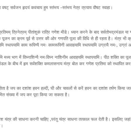
ये वषट् सर्वजन हृदयं कवचाय हुम स्तंभय -स्तंभय नेत्र त्रयाय वौषट स्वाहा।
तिमम् त्रिनेत्रम् पीतांशुकं रात्रि गणेश मीडे। ध्यान करने के बाद सर्वतोभद्रमंडल या 
 के पूजन का क्रम पूर्व से उत्तर की ओर गणपति पूजा की विधि से ही रहता है। मंत्र भी क
ि स्थापयामि काम रूपिण्यै नमः कामरूपिणी आवाहयामि स्थापयामि उग्रायै नमः, उग्रां आ
ामि मध्य भाग में विघ्नाशिन्यै नमःविघ्न नाशिनीम आवाहयमि स्थापयामि। पीठ शक्ति का प
ंडल के बीच में हृम सर्वशक्ति कमलासनाय मंत्र बोल कर गणेश प्रतिमा को स्थापित कर
ता है जप का दशांश हवन हल्दी, घी और चावलों से करें हवन का दशांश तर्पण किया जात
ित संख्या में जप कर पूरा किया जा सकता है।
गणेश यंत्र की साधना करनी चाहिए ,परंतु यंत्र साधना तत्काल फल देती है। इसलिए जहां 
ं।