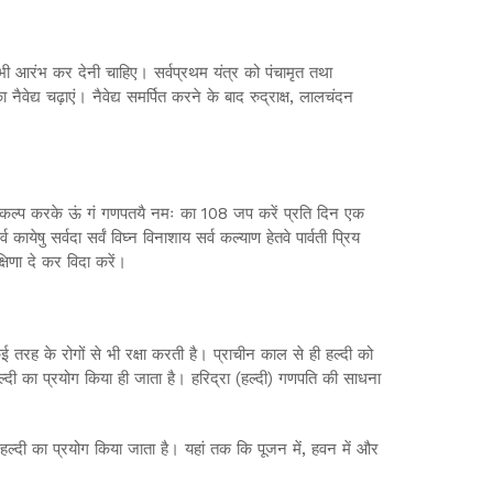
भी आरंभ कर देनी चाहिए। सर्वप्रथम यंत्र को पंचामृत तथा
द्य चढ़ाएं। नैवेद्य समर्पित करने के बाद रुद्राक्ष, लालचंदन
संकल्प करके ऊं गं गणपतयै नमः का 108 जप करें प्रति दिन एक
षु सर्वदा सर्वं विघ्न विनाशाय सर्व कल्याण हेतवे पार्वती प्रिय
िणा दे कर विदा करें।
कई तरह के रोगों से भी रक्षा करती है। प्राचीन काल से ही हल्दी को
ो हल्दी का प्रयोग किया ही जाता है। हरिद्रा (हल्दी) गणपति की साधना
हल्दी का प्रयोग किया जाता है। यहां तक कि पूजन में, हवन में और
।