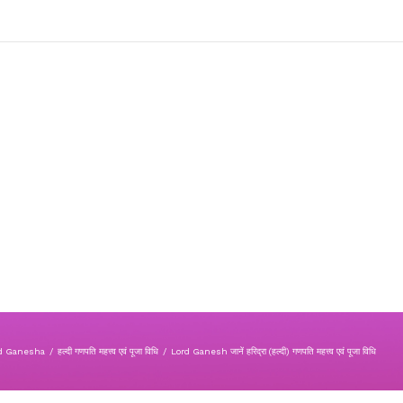
d Ganesha
/
हल्दी गणपति महत्त्व एवं पूजा विधि
/
Lord Ganesh जानें हरिद्रा (हल्दी) गणपति महत्त्व एवं पूजा विधि