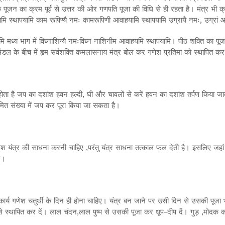
 के पूजन का क्रम पूर्व से उत्तर की ओर गणपति पूजा की विधि से ही रहता है। मंत्र भी क
ि स्थापयामि काम रूपिण्यै नमः कामरूपिणी आवाहयामि स्थापयामि उग्रायै नमः, उग्रां आ
ामि मध्य भाग में विघ्नाशिन्यै नमःविघ्न नाशिनीम आवाहयमि स्थापयामि। पीठ शक्ति का प
मंडल के बीच में हृम सर्वशक्ति कमलासनाय मंत्र बोल कर गणेश प्रतिमा को स्थापित कर
ता है जप का दशांश हवन हल्दी, घी और चावलों से करें हवन का दशांश तर्पण किया जात
ित संख्या में जप कर पूरा किया जा सकता है।
गणेश यंत्र की साधना करनी चाहिए ,परंतु यंत्र साधना तत्काल फल देती है। इसलिए जहां 
ं।
ार्य गणेश चतुर्थी के दिन ही होना चाहिए। यंत्र बन जाने पर उसी दिन से उसकी पूजा 
ापित कर दें। लाल चंदन,लाल पुष्प से उसकी पूजा कर धूप-दीप दें। गुड़ ,मोदक का नैवे