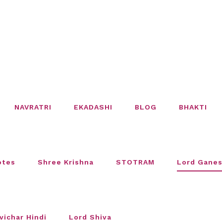
NAVRATRI
EKADASHI
BLOG
BHAKTI
otes
Shree Krishna
STOTRAM
Lord Gane
vichar Hindi
Lord Shiva