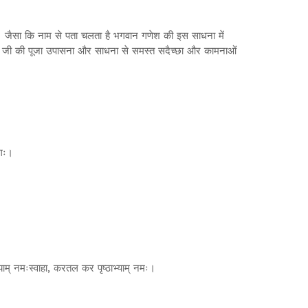
है। जैसा कि नाम से पता चलता है भगवान गणेश की इस साधना में
 गणेश जी की पूजा उपासना और साधना से समस्त सदैच्छा और कामनाओं
ोगः।
भ्याम् नमःस्वाहा, करतल कर पृष्ठाभ्याम् नमः।