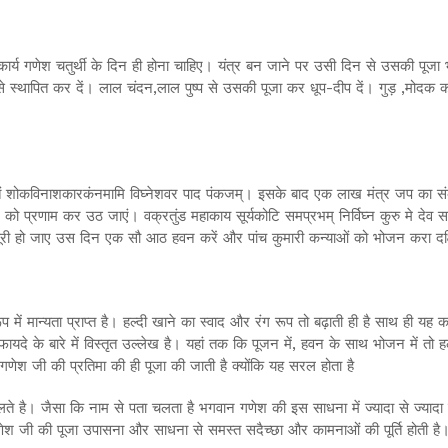
ार्य गणेश चतुर्थी के दिन ही होना चाहिए। यंत्र बन जाने पर उसी दिन से उसकी पूजा 
ापित कर दें। लाल चंदन,लाल पुष्प से उसकी पूजा कर धूप-दीप दें। गुड़ ,मोदक का नैवे
 सुतं शोकविनाशकारकंनमामि विघ्नेशवर पाद पंकजम्। इसके बाद एक लाख मंत्र जप का 
रणाम कर उठ जाएं। वक्रतुंड महाकाय सूर्यकोटि समप्रभम् निर्विघ्न कुरु मे देव सर्व काये
ूरी हो जाए उस दिन एक सौ आठ हवन करें और पांच कुमारी कन्याओं को भोजन करा दक्ष
ूप में मान्यता प्राप्त है। हल्दी खाने का स्वाद और रंग रूप तो बढ़ाती ही है साथ ही यह 
के फायदे के बारे में विस्तृत उल्लेख है। यहां तक कि पूजन में, हवन के साथ भोजन में त
 गणेश जी की प्रतिमा की ही पूजा की जाती है क्योंकि यह सरल होता है
ते है। जैसा कि नाम से पता चलता है भगवान गणेश की इस साधना में ज्यादा से ज्यादा 
गणेश जी की पूजा उपासना और साधना से समस्त सदैच्छा और कामनाओं की पूर्ति होती है