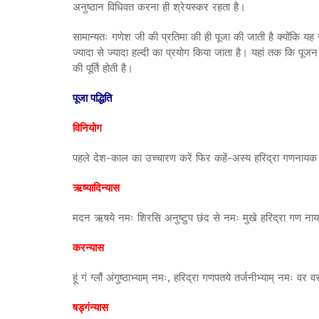
अनुष्ठान विधिवत करना ही श्रेयस्कर रहता है।
सामान्यतः गणेश जी की प्रतिमा की ही पूजा की जाती है क्योंकि 
ज्यादा से ज्यादा हल्दी का प्रयोग किया जाता है। यहां तक कि प
की पूर्ति होती है।
पूजा पद्धिति
विनियोग
पहले देश-काल का उच्चारण करें फिर कहें-अस्य हरिद्रा गणनायक मं
ऋष्यादिन्यास
मदन ऋषये नमः शिरसि अनुष्टुप छंद से नमः मुखे हरिद्रा गण नायक
करन्यास
हूं गं ग्लौं अंगुष्ठाभ्याम् नमः, हरिद्रा गणपतये तर्जनीभ्याम् नमः
षड्गंन्यास