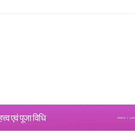
त्व एवं पूजा विधि
Home
/
Lor