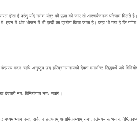
यह सरल होता है परंतु यदि गणेश यंत्र की पूजा की जाए तो आश्चर्यजनक परिणाम मिलते 
ूजन में, हवन में और भोजन में भी हल्दी का प्रयोग किया जाता है। कहा भी गया है कि
त्रस्य मदन ऋषि अनुष्टुप छंद हरिद्रागणनायको देवता ममाभीष्ट सिद्धयर्थे जपे विनिय
 देवतायै नमः विनियोगाय नमः सर्वांगे।
 वर वरद मध्यमाभ्याम् नमः, सर्वजन हृदयनम् अनामिकाभ्याम् नमः, स्तंभय- स्तंभय कनिष्ठिका