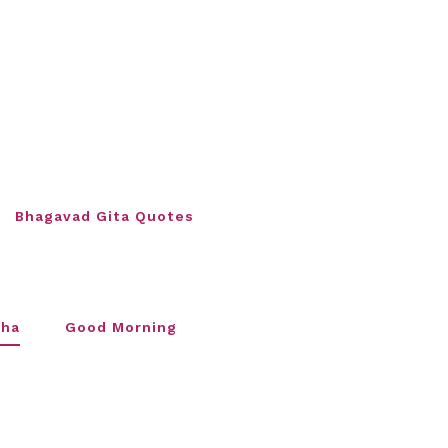
Bhagavad Gita Quotes
sha
Good Morning