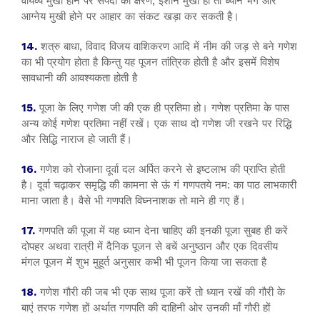
वायव्य मुखी होने पर संपदा का क्षरण, ईशान मुखी हो तो ध्यान भंग और
आग्नेय मुखी होने पर आहार का संकट खड़ा कर सकती है।
14.
शत्रु बाधा, विवाद विजय वाशिकरण आदि में नीम की जड़ से बने गणेश
का भी प्रयोग होता है किन्तु यह पूजन तांत्रिक होती है और इसमें विशेष
सावधानी की आवश्यकता होती है
15.
पूजा के लिए गणेश जी की एक ही प्रतिमा हो। गणेश प्रतिमा के पास
अन्य कोई गणेश प्रतिमा नहीं रखें। एक साथ दो गणेश जी रखने पर रिद्धि
और सिद्धि नाराज हो जाती हैं।
16.
गणेश को रोजाना दूर्वा दल अर्पित करने से इष्टलाभ की प्राप्ति होती
है। दूर्वा चढ़ाकर समृद्धि की कामना से ऊं गं गणपतये नम: का पाठ लाभकारी
माना जाता है। वैसे भी गणपति विघ्ननाशक तो माने ही गए हैं।
17.
गणपति की पूजा में यह ध्यान देना चाहिए की इनकी पूजा सुबह ही करें
दोपहर अथवा रात्री में दैनिक पूजन से बचें अनुष्ठान और एक दिवसीय
मंगल पूजन में शुभ मुहूर्त अनुसार कभी भी पूजन किया जा सकता है
18.
गणेश गौरी की जब भी एक साथ पूजा करें तो ध्यान रखें की गौरी के
बाएं तरफ गणेश हों अर्थात गणपति की दाहिनी ओर उनकी माँ गौरी हों