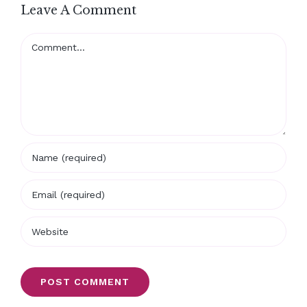
Leave A Comment
Comment