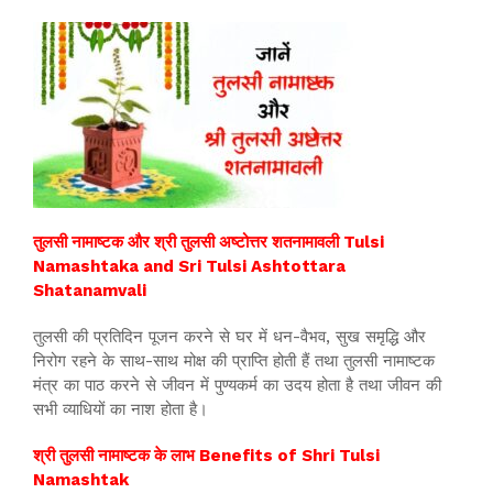
तुलसी नामाष्टक और श्री तुलसी अष्टोत्तर शतनामावली Tulsi
Namashtaka and Sri Tulsi Ashtottara
Shatanamvali
तुलसी की प्रतिदिन पूजन करने से घर में धन-वैभव, सुख समृद्धि और
निरोग रहने के साथ-साथ मोक्ष की प्राप्ति होती हैं तथा तुलसी नामाष्टक
मंत्र का पाठ करने से जीवन में पुण्यकर्म का उदय होता है तथा जीवन की
सभी व्याधियों का नाश होता है।
श्री तुलसी नामाष्टक के लाभ Benefits of Shri Tulsi
Namashtak