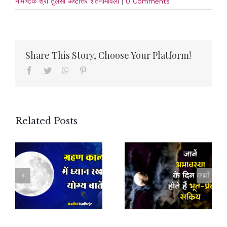
नामाष्टक श्री तुलसी अष्टोत्तर शतनामावली
|
0 Comments
Share This Story, Choose Your Platform!
Facebook
Twitter
WhatsApp
Pinterest
Related Posts