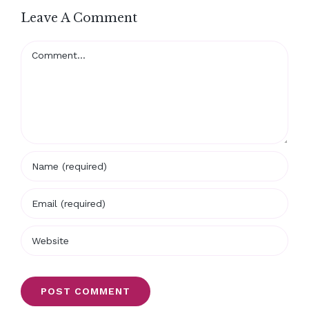
Leave A Comment
Comment