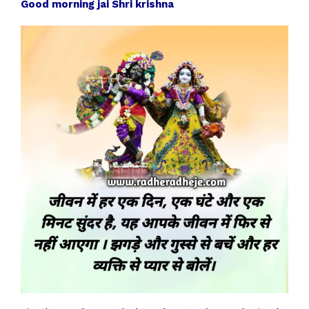
Good morning jai Shri krishna