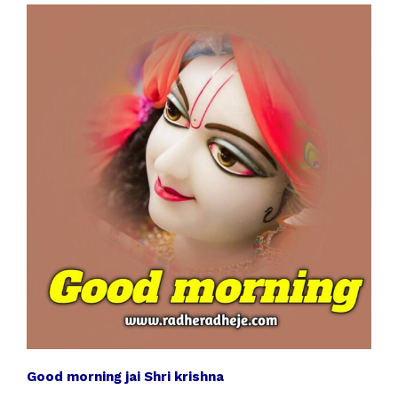
Good morning jai Shri krishna