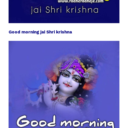
Good morning jai Shri krishna