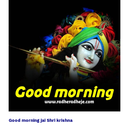
Good morning jai Shri krishna