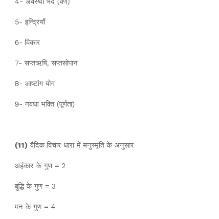
4- अवस्था भेद (वर्ण)
5- इन्द्रियाँ
6- विकार
7- सप्तऋषि, सप्तसोपान
8- आष्टांग योग
9- नवधा भक्ति (पूर्णता)
(11)
वैदिक विचार धारा में मनुस्मृति के अनुसार
अहंकार के गुण = 2
बुद्धि के गुण = 3
मन के गुण = 4