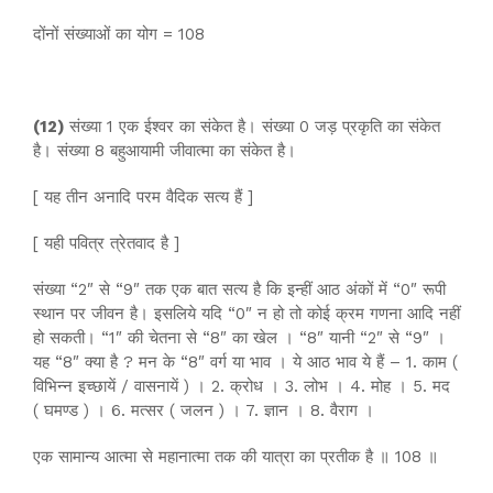
दोंनों संख्याओं का योग = 108
(12)
संख्या 1 एक ईश्वर का संकेत है। संख्या 0 जड़ प्रकृति का संकेत
है। संख्या 8 बहुआयामी जीवात्मा का संकेत है।
[ यह तीन अनादि परम वैदिक सत्य हैं ]
[ यही पवित्र त्रेतवाद है ]
संख्या “2″ से “9″ तक एक बात सत्य है कि इन्हीं आठ अंकों में “0″ रूपी
स्थान पर जीवन है। इसलिये यदि “0″ न हो तो कोई क्रम गणना आदि नहीं
हो सकती। “1″ की चेतना से “8″ का खेल । “8″ यानी “2″ से “9″ ।
यह “8″ क्या है ? मन के “8″ वर्ग या भाव । ये आठ भाव ये हैं – 1. काम (
विभिन्न इच्छायें / वासनायें ) । 2. क्रोध । 3. लोभ । 4. मोह । 5. मद
( घमण्ड ) । 6. मत्सर ( जलन ) । 7. ज्ञान । 8. वैराग ।
एक सामान्य आत्मा से महानात्मा तक की यात्रा का प्रतीक है ॥ 108 ॥