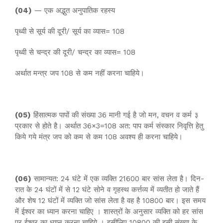
(04)
— एक अद्भुत अनुपातिक रहस्य
पृथ्वी से सूर्य की दूरी/ सूर्य का व्यास= 108
पृथ्वी से चन्द्र की दूरी/ चन्द्र का व्यास= 108
अर्थात मन्त्र जप 108 से कम नहीं करना चाहिये।
(05)
हिंसात्मक पापों की संख्या 36 मानी गई है जो मन, वचन व कर्म ३
प्रकार से होते है। अर्थात 36×3=108 अत: पाप कर्म संस्कार निवृत्ति हेतु
किये गये मंत्र जप को कम से कम 108 अवश्य ही करना चाहिये।
(06)
सामान्यत: 24 घंटे में एक व्यक्ति 21600 बार सांस लेता है। दिन-
रात के 24 घंटों में से 12 घंटे सोने व गृहस्थ कर्त्तव्य में व्यतीत हो जाते हैं
और शेष 12 घंटों में व्यक्ति जो सांस लेता है वह है 10800 बार। इस समय
में ईश्वर का ध्यान करना चाहिए । शास्त्रों के अनुसार व्यक्ति को हर सांस
पर ईश्वर का ध्यान करना चाहिये । इसीलिए 10800 की इसी संख्या के