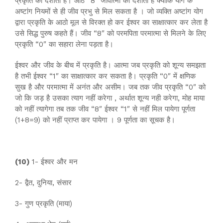
प्रकृति को दर्शाता है। आठ “8″ जीवात्मा को दर्शाता है क्योकि योग के
अष्टांग नियमों से ही जीव प्रभु से मिल सकता है । जो व्यक्ति अष्टांग योग
द्वारा प्रकृति के आठो मूल से विरक्त हो कर ईश्वर का साक्षात्कार कर लेता है
उसे सिद्ध पुरुष कहते हैं। जीव “8″ को परमपिता परमात्मा से मिलने के लिए
प्रकृति “0″ का सहारा लेना पड़ता है।
ईश्वर और जीव के बीच में प्रकृति है। आत्मा जब प्रकृति को शून्य समझता
है तभी ईश्वर “1″ का साक्षात्कार कर सकता है। प्रकृति “0″ में क्षणिक
सुख है और परमात्मा में अनंत और असीम। जब तक जीव प्रकृति “0″ को
जो कि जड़ है उसका त्याग नहीं करेगा , अर्थात शून्य नही करेगा, मोह माया
को नहीं त्यागेगा तब तक जीव “8″ ईश्वर “1″ से नहीं मिल पायेगा पूर्णता
(1+8=9) को नहीं प्राप्त कर पायेगा । 9 पूर्णता का सूचक है।
(10)
1- ईश्वर और मन
2- द्वैत, दुनिया, संसार
3- गुण प्रकृति (माया)