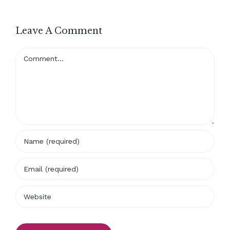
Leave A Comment
Comment