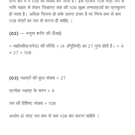
दोनों बार में वे 108 की संख्या बन जाती हैं। इस प्रकार 108 मंत्र जप से
नाभि चक्र से लेकर जिव्हाग्र तक की 108 सूक्ष्म तन्मात्राओं का प्रस्फुरण
हो जाता है। अधिक जितना हो सके उतना उत्तम है पर नित्य कम से कम
108 मंत्रों का जप तो करना ही चाहिए ।
(02)
— मनुष्य शरीर की ऊँचाई
= यज्ञोपवीत(जनेउ) की परिधि = (4 अँगुलियों) का 27 गुणा होती है। = 4
× 27 = 108
(03)
नक्षत्रों की कुल संख्या = 27
प्रत्येक नक्षत्र के चरण = 4
जप की विशिष्ट संख्या = 108
अर्थात ॐ मंत्र जप कम से कम 108 बार करना चाहिये ।