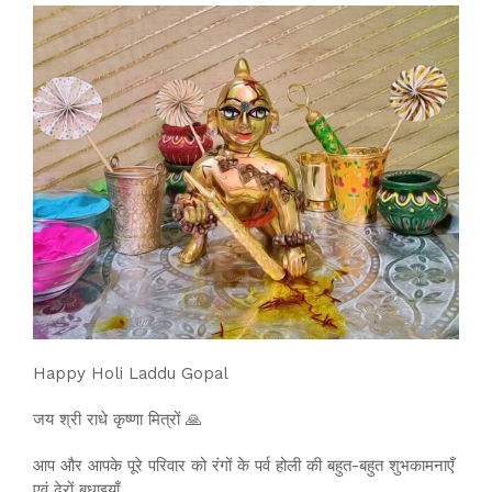
Happy Holi Laddu Gopal
जय श्री राधे कृष्णा मित्रों 🙏
आप और आपके पूरे परिवार को रंगों के पर्व होली की बहुत-बहुत शुभकामनाएँ
एवं ढेरों बधाइयाँ…