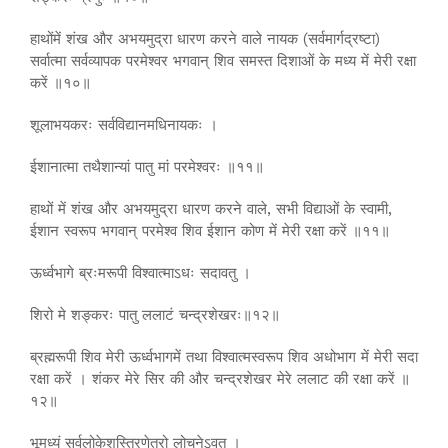
हाथोंमें शंख और अभयमुद्रा धारण करने वाले नायक (सर्वमार्गद्रष्टा)
सर्वात्मा सर्वव्यापक परमेश्वर भगवान् शिव समस्त दिशाओं के मध्य में मेरी रक्षा
करें ॥१०॥
शूलाभयकरः सर्वविद्यानमधिनायकः ।
ईशानात्मा तथैशान्यां पातु मां परमेश्वरः ॥११॥
हाथों में शंख और अभयमुद्रा धारण करने वाले, सभी विद्याओं के स्वामी,
ईशान स्वरूप भगवान् परमेश्व शिव ईशान कोण में मेरी रक्षा करें ॥११॥
ऊर्ध्वभागे ब्रःमरूपी विश्वात्माऽधः सदावतु ।
शिरो मे शङ्करः पातु ललाटं चन्द्रशेखरः॥१२॥
ब्रह्मरूपी शिव मेरी ऊर्ध्वभागमें तथा विश्वात्मस्वरूप शिव अधोभाग में मेरी सदा
रक्षा करें । शंकर मेरे सिर की और चन्द्रशेखर मेरे ललाट की रक्षा करें ॥
१२॥
भूमध्यं सर्वलोकेशस्त्रिणेत्रो लोचनेऽवतु ।