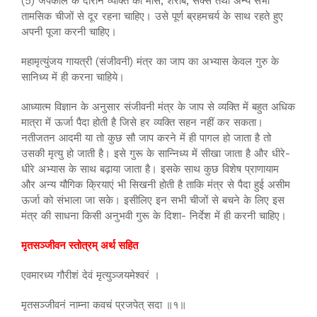
(5) जपकाल के दौरान व्यक्ति को मांस, शराब, सेक्स तथा अन्य सभी
तामसिक चीजों से दूर रहना चाहिए। उसे पूर्ण ब्रहमचर्य के साथ रहते हुए
अपनी पूजा करनी चाहिए।
महामृत्युंजय गायत्री (संजीवनी) मंत्र का जाप का अभ्यास केवल गुरु के
सानिध्य में ही करना चाहिये।
आध्यात्म विज्ञान के अनुसार संजीवनी मंत्र के जाप से व्यक्ति में बहुत अधिक
मात्रा में ऊर्जा पैदा होती है जिसे हर व्यक्ति सहन नहीं कर सकता।
नतीजतन आदमी या तो कुछ सौ जाप करने में ही पागल हो जाता है तो
उसकी मृत्यु हो जाती है। इसे गुरू के सान्निध्य में सीखा जाता है और धीरे-
धीरे अभ्यास के साथ बढ़ाया जाता है। इसके साथ कुछ विशेष प्राणायाम
और अन्य यौगिक क्रियाएं भी सिखनी होती है ताकि मंत्र से पैदा हुई असीम
ऊर्जा को संभाला जा सके। इसीलिए इन सभी चीजों से बचने के लिए इस
मंत्र की साधना किसी अनुभवी गुरू के दिशा- निर्देश में ही करनी चाहिए।
मृतसञ्जीवन स्तोत्रम् अर्थ सहित
एवमारध्य गौरीशं देवं मृत्युञ्जयमेश्वरं ।
मृतसञ्जीवनं नाम्ना कवचं प्रजपेत् सदा ॥१॥