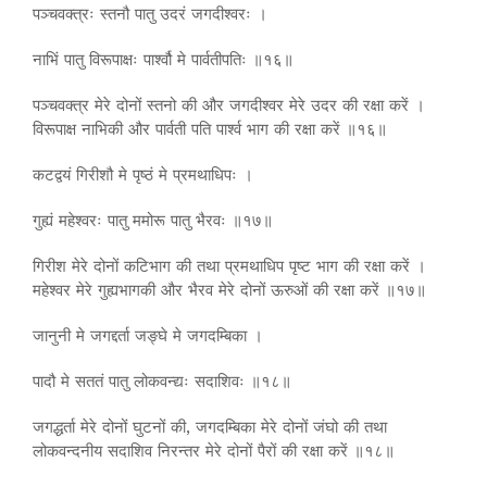
पञ्चवक्त्रः स्तनौ पातु उदरं जगदीश्वरः ।
नाभिं पातु विरूपाक्षः पार्श्वौ मे पार्वतीपतिः ॥१६॥
पञ्चवक्त्र मेरे दोनों स्तनो की और जगदीश्वर मेरे उदर की रक्षा करें ।
विरूपाक्ष नाभिकी और पार्वती पति पार्श्व भाग की रक्षा करें ॥१६॥
कटद्वयं गिरीशौ मे पृष्ठं मे प्रमथाधिपः ।
गुह्यं महेश्वरः पातु ममोरू पातु भैरवः ॥१७॥
गिरीश मेरे दोनों कटिभाग की तथा प्रमथाधिप पृष्ट भाग की रक्षा करें ।
महेश्वर मेरे गुह्यभागकी और भैरव मेरे दोनों ऊरुओं की रक्षा करें ॥१७॥
जानुनी मे जगद्दर्ता जङ्घे मे जगदम्बिका ।
पादौ मे सततं पातु लोकवन्द्यः सदाशिवः ॥१८॥
जगद्धर्ता मेरे दोनों घुटनों की, जगदम्बिका मेरे दोनों जंघो की तथा
लोकवन्दनीय सदाशिव निरन्तर मेरे दोनों पैरों की रक्षा करें ॥१८॥