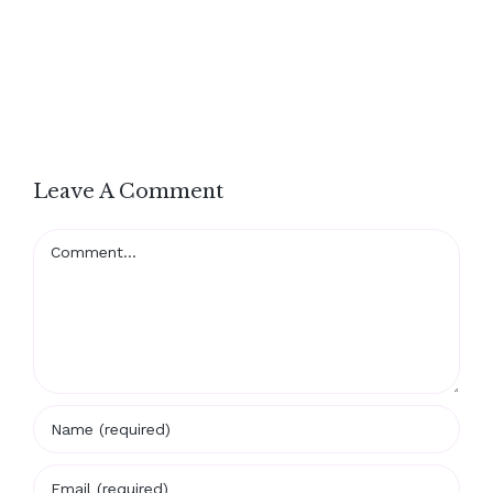
Leave A Comment
Comment