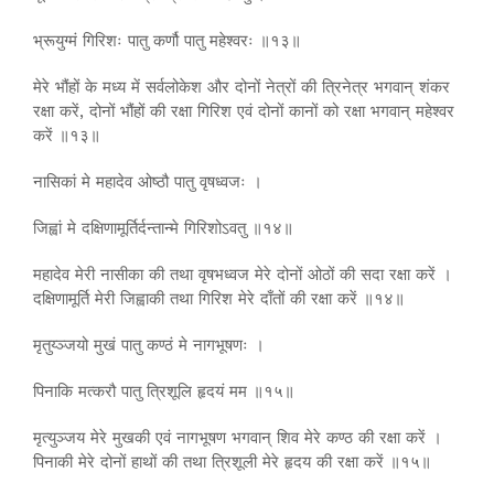
भ्रूयुग्मं गिरिशः पातु कर्णौ पातु महेश्वरः ॥१३॥
मेरे भौंहों के मध्य में सर्वलोकेश और दोनों नेत्रों की त्रिनेत्र भगवान् शंकर
रक्षा करें, दोनों भौंहों की रक्षा गिरिश एवं दोनों कानों को रक्षा भगवान् महेश्वर
करें ॥१३॥
नासिकां मे महादेव ओष्ठौ पातु वृषध्वजः ।
जिह्वां मे दक्षिणामूर्तिर्दन्तान्मे गिरिशोऽवतु ॥१४॥
महादेव मेरी नासीका की तथा वृषभध्वज मेरे दोनों ओठों की सदा रक्षा करें ।
दक्षिणामूर्ति मेरी जिह्वाकी तथा गिरिश मेरे दाँतों की रक्षा करें ॥१४॥
मृतुय्ञ्जयो मुखं पातु कण्ठं मे नागभूषणः ।
पिनाकि मत्करौ पातु त्रिशूलि हृदयं मम ॥१५॥
मृत्युञ्जय मेरे मुखकी एवं नागभूषण भगवान् शिव मेरे कण्ठ की रक्षा करें ।
पिनाकी मेरे दोनों हाथों की तथा त्रिशूली मेरे हृदय की रक्षा करें ॥१५॥