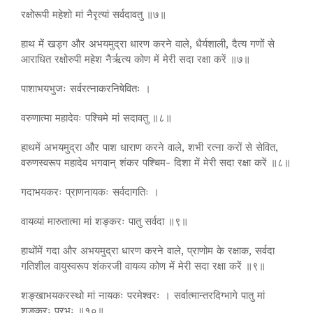
रक्षोरूपी महेशो मां नैरृत्यां सर्वदावतु ॥७॥
हाथ में खड्ग और अभयमुद्रा धारण करने वाले, धैर्यशाली, दैत्य गणों से
आराधित रक्षोरुपी महेश नैर्ऋत्य कोण में मेरी सदा रक्षा करें ॥७॥
पाशाभयभुजः सर्वरत्नाकरनिषेवितः ।
वरुणात्मा महादेवः पश्चिमे मां सदावतु ॥८॥
हाथमें अभयमुद्रा और पाश धाराण करने वाले, शभी रत्ना करों से सेवित,
वरुणस्वरूप महादेव भगवान् शंकर पश्चिम- दिशा में मेरी सदा रक्षा करें ॥८॥
गदाभयकरः प्राणनायकः सर्वदागतिः ।
वायव्यां मारुतात्मा मां शङ्करः पातु सर्वदा ॥९॥
हाथोंमें गदा और अभयमुद्रा धारण करने वाले, प्राणोम के रक्षाक, सर्वदा
गतिशील वायुस्वरूप शंकरजी वायव्य कोण में मेरी सदा रक्षा करें ॥९॥
शङ्खाभयकरस्थो मां नायकः परमेश्वरः । सर्वात्मान्तरदिग्भागे पातु मां
शङ्करः प्रभुः ॥१०॥