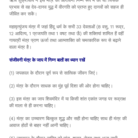
ऋषि शुक्राचार्य ने इस मंत्र की आराधना निम्न रूप में की थी जिसके
प्रभाव से वह देव-दानव युद्ध में वीरगति को प्राप्त हुए दानवों को सहज ही
जीवित कर सकें।
महामृत्युंजय मंत्र में जहां हिंदू धर्म के सभी 33 देवताओं (8 वसु, 11 रूद्र,
12 आदित्य, 1 प्रजापति तथा 1 वषट तथा ऊँ) की शक्तियां शामिल हैं वहीं
गायत्री मंत्र प्राण ऊर्जा तथा आत्मशक्ति को चमत्कारिक रूप से बढ़ाने
वाला मंत्र है।
संजीवनी मंत्र के जाप में निम्न बातों का ध्यान रखें
(1) जपकाल के दौरान पूर्ण रूप से सात्विक जीवन जिएं।
(2) मंत्र के दौरान साधक का मुंह पूर्व दिशा की ओर होना चाहिए।
(3) इस मंत्र का जाप शिवमंदिर में या किसी शांत एकांत जगह पर रूद्राक्ष
की माला से ही करना चाहिए।
(4) मंत्र का उच्चारण बिल्कुल शुद्ध और सही होना चाहिए साथ ही मंत्र की
आवाज होठों से बाहर नहीं आनी चाहिए।