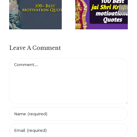
Leave A Comment
Comment