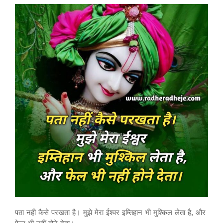
पता नही कैसे परखता है। मुझे मेरा ईश्वर इम्तिहान भी मुश्किल लेता है, और