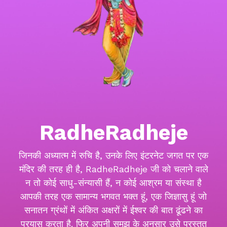
RadheRadheje
जिनकी अध्यात्म में रुचि है, उनके लिए इंटरनेट जगत पर एक
मंदिर की तरह ही है, RadheRadheje जी को चलाने वाले
न तो कोई साधु-संन्यासी हैं, न कोई आश्रम या संस्था है
आपकी तरह एक सामान्य भगवत भक्त हूं, एक जिज्ञासु हूं जो
सनातन ग्रंथों में अंकित अक्षरों में ईश्वर की बात ढूंढने का
प्रयास करता है. फिर अपनी समझ के अनुसार उसे प्रस्तुत