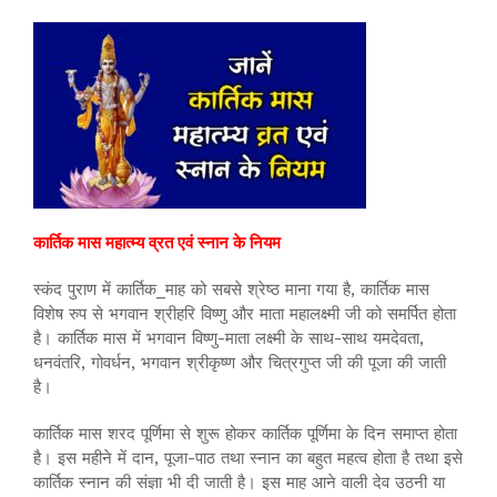
कार्तिक मास महात्म्य व्रत एवं स्नान के नियम
स्कंद पुराण में कार्तिक_माह को सबसे श्रेष्ठ माना गया है, कार्तिक मास
विशेष रुप से भगवान श्रीहरि विष्णु और माता महालक्ष्मी जी को समर्पित होता
है। कार्तिक मास में भगवान विष्णु-माता लक्ष्मी के साथ-साथ यमदेवता,
धनवंतरि, गोवर्धन, भगवान श्रीकृष्ण और चित्रगुप्त जी की पूजा की जाती
है।
कार्तिक मास शरद पूर्णिमा से शुरू होकर कार्तिक पूर्णिमा के दिन समाप्त होता
है। इस महीने में दान, पूजा-पाठ तथा स्नान का बहुत महत्व होता है तथा इसे
कार्तिक स्नान की संज्ञा भी दी जाती है। इस माह आने वाली देव उठनी या