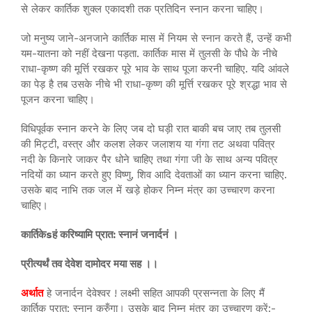
से लेकर कार्तिक शुक्ल एकादशी तक प्रतिदिन स्नान करना चाहिए।
जो मनुष्य जाने-अनजाने कार्तिक मास में नियम से स्नान करते हैं, उन्हें कभी
यम-यातना को नहीं देखना पड़ता. कार्तिक मास में तुलसी के पौधे के नीचे
राधा-कृष्ण की मूर्त्ति रखकर पूरे भाव के साथ पूजा करनी चाहिए. यदि आंवले
का पेड़ है तब उसके नीचे भी राधा-कृष्ण की मूर्त्ति रखकर पूरे श्रद्धा भाव से
पूजन करना चाहिए।
विधिपूर्वक स्नान करने के लिए जब दो घड़ी रात बाकी बच जाए तब तुलसी
की मिट्टी, वस्त्र और कलश लेकर जलाशय या गंगा तट अथवा पवित्र
नदी के किनारे जाकर पैर धोने चाहिए तथा गंगा जी के साथ अन्य पवित्र
नदियों का ध्यान करते हुए विष्णु, शिव आदि देवताओं का ध्यान करना चाहिए.
उसके बाद नाभि तक जल में खड़े होकर निम्न मंत्र का उच्चारण करना
चाहिए।
कार्तिकेsहं करिष्यामि प्रात: स्नानं जनार्दनं ।
प्रीत्यर्थं तव देवेश दामोदर मया सह ।।
अर्थात
हे जनार्दन देवेश्वर ! लक्ष्मी सहित आपकी प्रसन्नता के लिए मैं
कार्तिक प्रात: स्नान करुँगा। उसके बाद निम्न मंत्र का उच्चारण करें:-