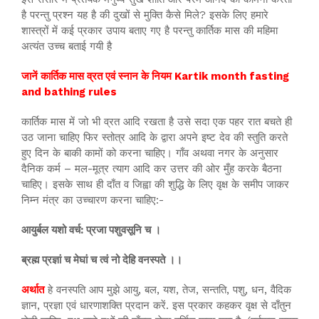
है परन्तु प्रश्न यह है की दुखों से मुक्ति कैसे मिले? इसके लिए हमारे
शास्त्रों में कई प्रकार उपाय बताए गए है परन्तु कार्तिक मास की महिमा
अत्यंत उच्च बताई गयी है
जानें कार्तिक मास व्रत एवं स्नान के नियम Kartik month fasting
and bathing rules
कार्तिक मास में जो भी व्रत आदि रखता है उसे सदा एक पहर रात बचते ही
उठ जाना चाहिए फिर स्तोत्र आदि के द्वारा अपने इष्ट देव की स्तुति करते
हुए दिन के बाकी कामों को करना चाहिए। गाँव अथवा नगर के अनुसार
दैनिक कर्म – मल-मूत्र त्याग आदि कर उत्तर की ओर मुँह करके बैठना
चाहिए। इसके साथ ही दाँत व जिह्वा की शुद्धि के लिए वृक्ष के समीप जाकर
निम्न मंत्र का उच्चारण करना चाहिए:-
आयुर्बल यशो वर्च: प्रजा पशुवसूनि च ।
ब्रह्म प्रज्ञां च मेघां च त्वं नो देहि वनस्पते ।।
अर्थात
हे वनस्पति आप मुझे आयु, बल, यश, तेज, सन्तति, पशु, धन, वैदिक
ज्ञान, प्रज्ञा एवं धारणाशक्ति प्रदान करें. इस प्रकार कहकर वृक्ष से दाँतुन