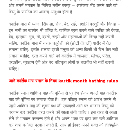
और उनमें भगवान के निमित्त नवीन वस्त्र – अलंकार भेंट करने वाले को
विष्णु के सामीप्य का आनन्द अनुभव होता है.
कार्तिक मास में प्याज, सिंघाड़ा, सेज, बेर, राई, नशीली वस्तुएँ और चिवड़ा –
इन सभी का उपयोग भी वर्जित है. कार्तिक व्रत करने वाले व्यक्ति को देवता,
वेद, ब्राह्मण, गुरु, गौ, व्रती, स्त्री और महात्माओं की निन्दा नहीं करनी
चाहिए. कार्तिक मास में नरक चतुर्दशी को (छोटी दीवाली) शरीर में तेल
लगाना चाहिए. इसके अलावा व्रती मनुष्य को अन्य किसी भी दिन तेल नहीं
लगाना चााहिए. व्रत करने वाले को कार्तिक में चाण्डाल, म्लेच्छ, पतित,
व्रतहीन, ब्राह्मण द्वेषी और वेद बहिष्कृत लोगों से बातचीत भी नहीं करनी
चाहिए।
जानें कार्तिक मास स्नान के नियम kartik month bathing rules
कार्तिक स्नान आश्विन माह की पूर्णिमा से प्रारंभ होकर अगले माह कार्तिक
माह की पूर्णिमा पर समाप्त होता है। इस पवित्र स्नान को आरंभ करने से
पहले आश्विन माह की शुक्ल पक्ष की एकादशी आने पर भगवान विष्णु को
प्रणाम कर कार्तिक व्रत करने की आज्ञा लेनी चाहिए। इस तरह से आज्ञा
लेने से भगवान प्रसन्न होते हैं और अपने भक्त पर कृपा कर उसे आत्मिक
बल तथा मनोबल प्रदान करते हैं. साथ ही ईश्वर अपने भक्त को विधिपूर्वक