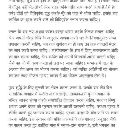
लेनी चाहिए. दूध वाले वृक्षों की दाँतुन लेना वर्जित माना गया है. (वर्तमान समय
में दाँतुन नहीं मिलती तो जिस तरह व्यक्ति दाँत साफ करते आया है वैसे ही
करे) दाँतों को विधिपूर्वक शुद्ध करके मुँह को जल से धोना चाहिए. इसके बाद
कार्तिक का व्रत करने वाले को विधिपूर्वक स्नान करना चाहिए।
स्नान के बाद नए अथवा स्वच्छ वस्त्र धारण करके तिलक लगाना चाहिए
फिर अपनी गोत्र विधि के अनुसार अथवा अपने घर के नियमानुसार संध्या
उपासना करनी चाहिए. जब तक सूर्योदय ना हो जाए तब तक गायत्री मंत्र
का जाप करते रहना चाहिए। संध्योपासना के अंत में विष्णु सहस्त्रनाम आदि
का पाठ करना चाहिए, फिर व्यक्ति को अपनी दिनचर्या आरंभ करनी चाहिए
जैसे वह जो भी काम करता हो उस पर जाना चाहिए। मध्यान्ह में दाल के
अलावा शेष अन्न का भोजन करना चाहिए। जो व्यक्ति अतिथियों को भोजन
कराकर स्वयं भोजन ग्रहण करता है वह भोजन अमृततुल्य होता है।
मुख शुद्धि के लिए तुलसी का सेवन करना उत्तम है. उसके बाद शेष दिन
सांसारिक व्यवहार में व्यतीत करना चाहिए. सायंकाल में पुन: भगवान के
मन्दिर जाकर संध्या करके यथाशक्ति दीपदान करना चाहिए. भगवान विष्णु
अथवा अपने देवता को प्रणाम करके आरती उतारनी चाहिए. प्रथम प्रहर में
कीर्तन करते हुए जागरण करना चाहिए. प्रथम प्रहर के बीत जाने पर शयन
करना चाहिए. इस प्रकार जो व्यक्ति एक महीने तक शास्त्र अनुसार विधि
का पालन करते हुए कार्तिक मास में स्नान-दान करता है, उसे भगवान का