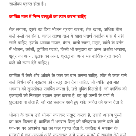
सालोक्य प्राप्त होता है।
कार्तिक मास में निम्न वस्तुओं का त्याग करना चाहिए
तेल लगाना, दूसरे का दिया भोजन ग्रहण करना, तेल खाना, अधिक बीज
वाले फलों का सेवन, चावल ततथा दाल ये खाद्य पदार्थ कार्तिक मास में नहीं
खाने चाहिए. इसके अलावा गाजर, बैंगन, बासी खाना, मसूर, कांसे के बर्तन
में भोजन, कांजी, दुर्गंधित पदार्थ, किसी भी समुदाय का अन्न अर्थात भण्डारा,
शूद्र का अन्न, सूतक का अन्न, श्राद्ध का अन्न यह कार्तिक व्रत करने
वाले को त्याग देने चाहिए।
कार्तिक में केले और आंवले के फल का दान करना चाहिए. शीत से कष्ट पाने
वाले निर्धन और ब्राह्मण को वस्त्र दान देना चाहिए. जो व्यक्ति इस माह
भगवान को तुलसीदल समर्पित करता है, उसे मुक्ति मिलती है. जो कार्तिक की
एकादशी को निराहार रहकर व्रत करता है, वह पूर्व जन्मों के पापों से
छुटकारा पा लेता है. जो राह चलकर आये हुए थके व्यक्ति को अन्न देता है
भोजन के समय उसे भोजन कराकर संतुष्ट करता है, उससे अनन्य पुण्यों
का फल मिलता है. कार्तिक में भगवान विष्णु की परिक्रमा करने वाले को
पग-पग पर अश्वमेघ यज्ञ का फल प्राप्त होता है. कार्तिक में भगवान के
मन्दिरों में चूना-सफाई आदि करवाकर उन्हें सुन्दर बनाने में सहयोग देने वाले