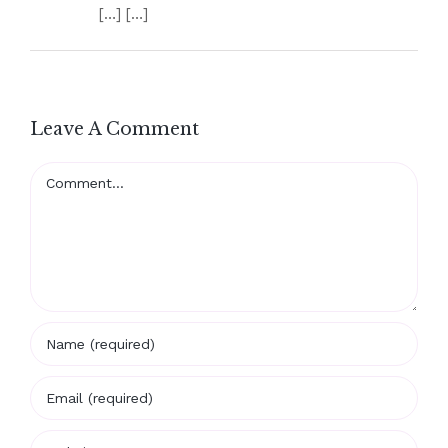
[…] […]
Leave A Comment
Comment