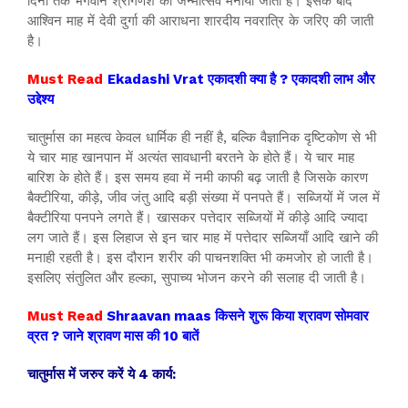
दिनों तक भगवान श्रीगणेश का जन्मोत्सव मनाया जाता है। इसके बाद
आश्विन माह में देवी दुर्गा की आराधना शारदीय नवरात्रि के जरिए की जाती
है।
Must Read
Ekadashi Vrat एकादशी क्या है ? एकादशी लाभ और
उद्देश्य
चातुर्मास का महत्व केवल धार्मिक ही नहीं है, बल्कि वैज्ञानिक दृष्टिकोण से भी
ये चार माह खानपान में अत्यंत सावधानी बरतने के होते हैं। ये चार माह
बारिश के होते हैं। इस समय हवा में नमी काफी बढ़ जाती है जिसके कारण
बैक्टीरिया, कीड़े, जीव जंतु आदि बड़ी संख्या में पनपते हैं। सब्जियों में जल में
बैक्टीरिया पनपने लगते हैं। खासकर पत्तेदार सब्जियों में कीड़े आदि ज्यादा
लग जाते हैं। इस लिहाज से इन चार माह में पत्तेदार सब्जियाँ आदि खाने की
मनाही रहती है। इस दौरान शरीर की पाचनशक्ति भी कमजोर हो जाती है।
इसलिए संतुलित और हल्का, सुपाच्य भोजन करने की सलाह दी जाती है।
Must Read
Shraavan maas किसने शुरू किया श्रावण सोमवार
व्रत ? जाने श्रावण मास की 10 बातें
चातुर्मास में जरुर करें ये 4 कार्य: