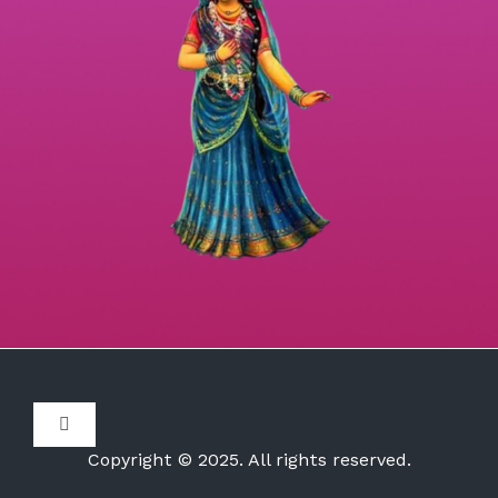
Toggle
Navigation
Copyright © 2025. All rights reserved.
Disclaimer