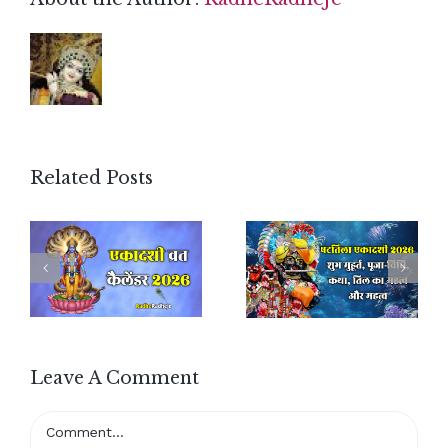
Related Posts
Leave A Comment
Comment