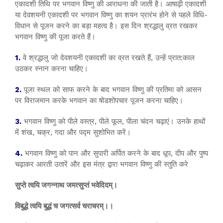
एकादशी तिथि पर भगवान विष्णु की आराधना की जाती है। आषाढ़ी एकादशी
या देवशयनी एकादशी पर भगवान विष्णु का शयन प्रारंभ होने से पहले विधि-
विधान से पूजन करने का बड़ा महत्व है। इस दिन श्रद्धालु व्रत रखकर
भगवान विष्णु की पूजा करते हैं।
1.
वे श्रद्धालु जो देवशयनी एकादशी का व्रत रखते हैं, उन्हें प्रात:काल
उठकर स्नान करना चाहिए।
2.
पूजा स्थल को साफ करने के बाद भगवान विष्णु की प्रतिमा को आसन
पर विराजमान करके भगवान का षोडशोपचार पूजन करना चाहिए।
3.
भगवान विष्णु को पीले वस्त्र, पीले फूल, पीला चंदन चढ़ाएं। उनके हाथों
में शंख, चक्र, गदा और पद्म सुशोभित करें।
4.
भगवान विष्णु को पान और सुपारी अर्पित करने के बाद धूप, दीप और पुष्प
चढ़ाकर आरती उतारें और इस मंत्र द्वारा भगवान विष्णु की स्तुति करे
सुप्ते त्वयि जगन्नाथ जमत्सुप्तं भवेदिदम्।
विबुद्धे त्वयि बुद्धं च जगत्सर्व चराचरम्।।