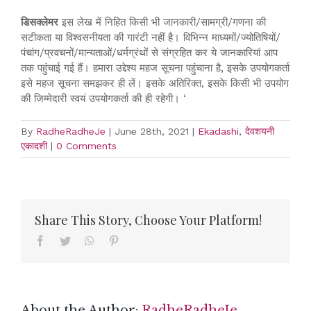
डिसक्लेमर
इस लेख में निहित किसी भी जानकारी/सामग्री/गणना की
सटीकता या विश्वसनीयता की गारंटी नहीं है। विभिन्न माध्यमों/ज्योतिषियों/
पंचांग/प्रवचनों/मान्यताओं/धर्मग्रंथों से संग्रहित कर ये जानकारियां आप
तक पहुंचाई गई हैं। हमारा उद्देश्य महज सूचना पहुंचाना है, इसके उपयोगकर्ता
इसे महज सूचना समझकर ही लें। इसके अतिरिक्त, इसके किसी भी उपयोग
की जिम्मेदारी स्वयं उपयोगकर्ता की ही रहेगी। ‘
By
RadheRadheJe
|
June 28th, 2021
|
Ekadashi
,
देवशयनी
एकादशी
|
0 Comments
Share This Story, Choose Your Platform!
Facebook
Twitter
WhatsApp
Pinterest
About the Author:
RadheRadheJe