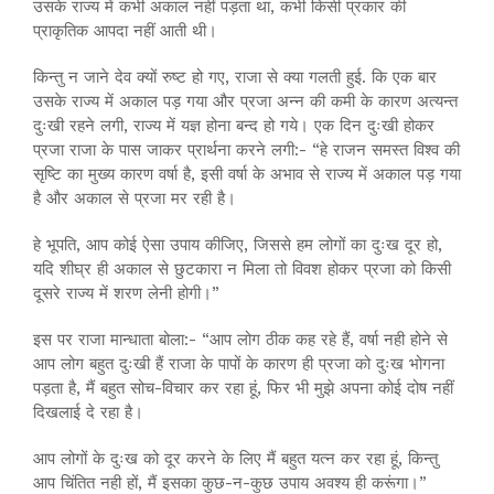
उसके राज्य में कभी अकाल नहीं पड़ता था, कभी किसी प्रकार की
प्राकृतिक आपदा नहीं आती थी।
किन्तु न जाने देव क्यों रुष्ट हो गए, राजा से क्या गलती हुई. कि एक बार
उसके राज्य में अकाल पड़ गया और प्रजा अन्न की कमी के कारण अत्यन्त
दुःखी रहने लगी, राज्य में यज्ञ होना बन्द हो गये। एक दिन दुःखी होकर
प्रजा राजा के पास जाकर प्रार्थना करने लगी:- “हे राजन समस्त विश्व की
सृष्टि का मुख्य कारण वर्षा है, इसी वर्षा के अभाव से राज्य में अकाल पड़ गया
है और अकाल से प्रजा मर रही है।
हे भूपति, आप कोई ऐसा उपाय कीजिए, जिससे हम लोगों का दुःख दूर हो,
यदि शीघ्र ही अकाल से छुटकारा न मिला तो विवश होकर प्रजा को किसी
दूसरे राज्य में शरण लेनी होगी।”
इस पर राजा मान्धाता बोला:- “आप लोग ठीक कह रहे हैं, वर्षा नही होने से
आप लोग बहुत दुःखी हैं राजा के पापों के कारण ही प्रजा को दुःख भोगना
पड़ता है, मैं बहुत सोच-विचार कर रहा हूं, फिर भी मुझे अपना कोई दोष नहीं
दिखलाई दे रहा है।
आप लोगों के दुःख को दूर करने के लिए मैं बहुत यत्न कर रहा हूं, किन्तु
आप चिंतित नही हों, मैं इसका कुछ-न-कुछ उपाय अवश्य ही करूंगा।”