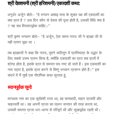
श्री देवशयनी (श्री हरिशयनी) एकादशी कथा:
धनुर्धर अर्जुन बोले:- “हे भगवन आषाढ़ मास के शुक्ल पक्ष की एकादशी का
क्या व्रत है ? उस दिन कौन से देवता की पूजा होती है, उसकी विधि क्या है
? यह सब विस्तारपूर्वक कहिए।”
श्री कृष्ण भगवान बोले:- “हे अर्जुन, ऐक समय नारद जी ने ब्रह्मा जी से
यही प्रश्न पूछा था ।
तब ब्रह्माजी ने कहा कि नारद, तुमने कलियुग में प्राणिमात्र के उद्धार के
लिए सबसे उत्तम प्रश्न किया है, क्योंकि एकादशी का व्रत सब व्रतों में
श्रेष्ठ होता है, इसके व्रत से समस्त पाप नष्ट हो जाते हैं। इस एकादशी का
नाम पद्मा है, इसके व्रत करने से विष्णु भगवान प्रसन्न होते हैं।” इस
संदर्भ में मैं तुम्हें एक पौराणिक कथा सुनाता हूं,
ध्यानपूर्वक सुनो
मान्धाता नाम का एक सूर्यवंशी राजा था, वह सत्यवादी, महान प्रतापी और
चक्रवर्ती था। वह अपनी प्रजा का पालन सन्तान की तरह करता था,
उसकी समस्त प्रजा धन-धान्य से परिपूर्ण थी और सुखपूर्वक रहती थी।