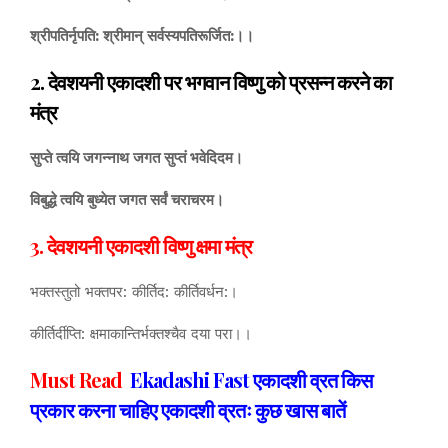
श्रीपतिर्नृपति: श्रीमान् सर्वस्यपतिरूर्जित:।।
2. देवशयनी एकादशी पर भगवान विष्णु को प्रसन्न करने का
मंत्र
सुप्ते त्वयि जगन्नाथ जगत सुप्तं भवेदिदम।
विबुद्धे त्वयि बुध्येत जगत सर्वं चराचरम।
3. देवशयनी एकादशी विष्णु क्षमा मंत्र
भक्तस्तुतो भक्तपर: कीर्तिद: कीर्तिवर्धन:।
कीर्तिर्दीप्ति: क्षमाकान्तिर्भक्तश्चैव दया परा।।
Must Read
Ekadashi Fast एकादशी व्रत किस
प्रकार करना चाहिए एकादशी व्रतः कुछ खास बातें