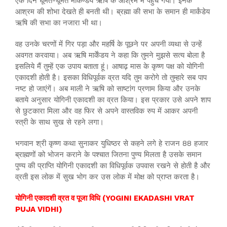
एक दिन घूमते-घूमते मार्कण्डेय ऋषि के आश्रम में पंहुच गया। इनके
आश्रम की शोभा देखते ही बनती थी। ब्रह्मा की सभा के समान ही मार्कंडेय
ऋषि की सभा का नजारा भी था।
वह उनके चरणों में गिर पड़ा और महर्षि के पूछने पर अपनी व्यथा से उन्हें
अवगत करवाया। अब ऋषि मार्केंडय ने कहा कि तुमने मुझसे सत्य बोला है
इसलिये मैं तुम्हें एक उपाय बताता हूं। आषाढ़ मास के कृष्ण पक्ष को योगिनी
एकादशी होती है। इसका विधिपूर्वक व्रत यदि तुम करोगे तो तुम्हारे सब पाप
नष्ट हो जाएंगें। अब माली ने ऋषि को साष्टांग प्रणाम किया और उनके
बताये अनुसार योगिनी एकादशी का व्रत किया। इस प्रकार उसे अपने शाप
से छुटकारा मिला और वह फिर से अपने वास्तविक रुप में आकर अपनी
स्त्री के साथ सुख से रहने लगा।
भगवान श्री कृष्ण कथा सुनाकर युधिष्ठर से कहने लगे हे राजन 88 हजार
ब्राह्मणों को भोजन कराने के पश्चात जितना पुण्य मिलता है उसके समान
पुण्य की प्राप्ति योगिनी एकादशी का विधिपूर्वक उपवास रखने से होती है और
व्रती इस लोक में सुख भोग कर उस लोक में मोक्ष को प्राप्त करता है।
योगिनी एकादशी व्रत व पूजा विधि (YOGINI EKADASHI VRAT
PUJA VIDHI)