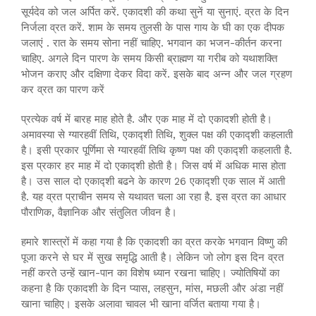
सूर्यदेव को जल अर्पित करें. एकादशी की कथा सुनें या सुनाएं. व्रत के दिन
निर्जला व्रत करें. शाम के समय तुलसी के पास गाय के घी का एक दीपक
जलाएं . रात के समय सोना नहीं चाहिए. भगवान का भजन-कीर्तन करना
चाहिए. अगले दिन पारण के समय किसी ब्राह्मण या गरीब को यथाशक्ति
भोजन कराए और दक्षिणा देकर विदा करें. इसके बाद अन्‍न और जल ग्रहण
कर व्रत का पारण करें
प्रत्येक वर्ष में बारह माह होते है. और एक माह में दो एकादशी होती है।
अमावस्या से ग्यारहवीं तिथि, एकाद्शी तिथि, शुक्ल पक्ष की एकाद्शी कहलाती
है। इसी प्रकार पूर्णिमा से ग्यारहवीं तिथि कृष्ण पक्ष की एकाद्शी कहलाती है.
इस प्रकार हर माह में दो एकाद्शी होती है। जिस वर्ष में अधिक मास होता
है। उस साल दो एकाद्शी बढने के कारण 26 एकाद्शी एक साल में आती
है. यह व्रत प्राचीन समय से यथावत चला आ रहा है. इस व्रत का आधार
पौराणिक, वैज्ञानिक और संतुलित जीवन है।
हमारे शास्त्रों में कहा गया है कि एकादशी का व्रत करके भगवान विष्णु की
पूजा करने से घर में सुख समृद्धि आती है। लेकिन जो लोग इस दिन व्रत
नहीं करते उन्हें खान-पान का विशेष ध्यान रखना चाहिए। ज्योतिषियों का
कहना है कि एकादशी के दिन प्यास, लहसुन, मांस, मछली और अंडा नहीं
खाना चाहिए। इसके अलावा चावल भी खाना वर्जित बताया गया है।