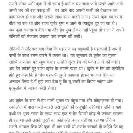
उसने सोचा अभी पूजा में तो समय है क्यों न घर चला जाये उसने आते-आते
अपने घर की राह पकड़ ली। घर आने बाद अपनी पत्नी को देखकर वह
कामास्कत हो गया और उसके साथ रमण करने लगा। उधर पूजा का समय
बीता जा रहा था और राजा कुबेर पुष्प न आने से व्याकुल हुए जा रहे थे।
जब पूजा का समय बीत गया और हेम पुष्प लेकर नहीं पंहुचा तो राजा ने अपने
सैनिकों को भेजकर उसका पता लगाने की कही।
सैनिकों ने लौटकर बता दिया कि महाराज वह महापापी है महाकामी है अपनी
पत्नी के साथ रमण करने में व्यस्त था। यह सुनकर तो कुबेर का गुस्सा
सांतवें आसमान पर पंहुच गया। उन्होंनें तुरंत हेम को पकड़ लाने की कही।
अब हेम कांपते हुए राजा कुबेर के सामने खड़ा था। कुबेर ने हेम को क्रोधित
होते हुए कहा कि हे नीच महापापी तुमने कामवश होकर भगवान शिव का
अनादर किया है मैं तूझे शाप देता हूं कि तू स्त्री का वियोग सहेगा और
मृत्युलोक में जाकर कोढ़ी होगा।
अब कुबेर के शाप से हेम माली भूतल पर पंहुच गया और कोढ़ग्रस्त हो गया।
स्वर्गलोक में वास करते-करते उसे दुखों की अनुभूति नहीं थी। लेकिन यहां
पृथ्वी पर भूख-प्यास के साथ-साथ एक गंभीर बिमारी कोढ़ से उसका सामना
हो रहा था उसे उसके दुखों का कोई अंत नजर नहीं आ रहा था लेकिन
उसने भगवान शिव की पूजा भी कर रखी थी उसके सत्कर्म ही कहिये कि वह