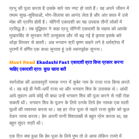
प्रभु की पूजा करता है उसके सारे पाप नष्ट हो जाते हैं। वह अपने जीवन में
तमाम सुख-सुविधाओं, भोग-विलास का आनंद लेता है और अंत काल में उसे
मोक्ष की प्राप्ति होती है। योगिनी एकादशी का यह उपवास तीनों लोकों में
प्रसिद्ध है। तब युद्धिष्ठर ने कहा प्रभु योगिनी एकादशी के महत्व को आपके
मुखारबिंद से सुनकर मेरी उत्सुकता और भी बढ़ गई है कृपया इसके बारे
थोड़ा विस्तार से बतायें। अब भगवान श्री कृष्ण कहने लगे हे धर्मश्रेष्ठ मैं
पुराणों में वर्णित एक कथा सुनाता हूं उसे ध्यानपूर्वक सुनना।
Must Read
Ekadashi Fast एकादशी व्रत किस प्रकार करना
चाहिए एकादशी व्रतः कुछ खास बातें
स्वर्गलोक की अलकापुरी नामक नगर में कुबेर नाम के राजा राज किया करते
थे। वह बड़े ही नेमी-धर्मी राजा था और भगवान शिव के उपासक थे। आंधी
आये तूफान आये कोई भी बाधा उन्हें भगवान शिव की पूजा करने से नहीं रोक
सकती थी। भगवान शिव के पूजन के लिये उनके लिये हेम नामक एक माली
फूलों की व्यवस्था करता था। वह हर रोज पूजा से पहले राजा कुबेर को फूल
देकर जाया करता। हेम अपनी पत्नी विशालाक्षी से बहुत प्रेम करता था, वह
बहुत सुंदर स्त्री थी।
एक दिन क्या हुआ कि हेम पूजा के लिये पुष्प तो ले आया लेकिन रास्ते में