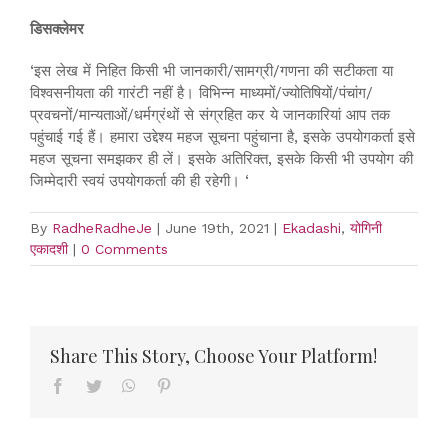
डिसक्लेमर
‘इस लेख में निहित किसी भी जानकारी/सामग्री/गणना की सटीकता या
विश्वसनीयता की गारंटी नहीं है। विभिन्न माध्यमों/ज्योतिषियों/पंचांग/
प्रवचनों/मान्यताओं/धर्मग्रंथों से संग्रहित कर ये जानकारियां आप तक
पहुंचाई गई हैं। हमारा उद्देश्य महज सूचना पहुंचाना है, इसके उपयोगकर्ता इसे
महज सूचना समझकर ही लें। इसके अतिरिक्त, इसके किसी भी उपयोग की
जिम्मेदारी स्वयं उपयोगकर्ता की ही रहेगी। ‘
By
RadheRadheJe
|
June 19th, 2021
|
Ekadashi
,
योगिनी
एकादशी
|
0 Comments
Share This Story, Choose Your Platform!
Facebook
Twitter
WhatsApp
Pinterest