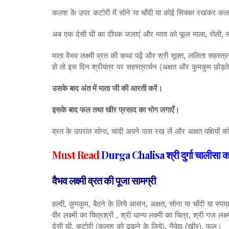
कलश के उपर कटोरी में सोने या चाँदी या कोई सिक्का रखकर क
अब एक देसी घी का दीपक जलाएं और माता को फूल माला, रोली, मौल
माता वैभव लक्ष्मी व्रत की कथा पढ़ें और श्री सूक्त, ललिता सहस्त
हो तो इस दिन श्रीयंत्र पर सहस्त्रार्चन (अक्षत और कुमकुम छोड़
उसके बाद अंत में माता जी की आरती करें।
इसके बाद फल तथा खीर प्रसाद का भोग लगाएँ।
व्रत के उपरांत सोना, चांदी अपने पास रख लें और अक्षत पक्षियों 
Must Read
Durga Chalisa श्री दुर्गा चालीसा का 
वैभव लक्ष्मी व्रत की पूजा सामग्री
हल्दी, कुमकुम, बैठने के लिये आसन, अक्षत, सोना या चाँदी या रुपया, 
वीर लक्ष्मी का चित्रश्री , श्री धान्य लक्ष्मी का चित्र, श्री गज 
देसी घी, कटोरी (कलश को ढ़कने के लिये), नैवेद्य (खीर), फल।