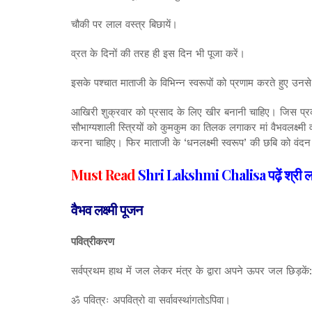
चौकी पर लाल वस्त्र बिछायें।
व्रत के दिनों की तरह ही इस दिन भी पूजा करें।
इसके पश्चात माताजी के विभिन्न स्वरूपों को प्रणाम करते हुए उनसे स
आखिरी शुक्रवार को प्रसाद के लिए खी‍र बनानी चाहिए। जिस प्रका
सौभाग्यशाली स्त्रियों को कुमकुम का तिलक लगाकर मां वैभवलक्ष्मी
करना चाहिए। फिर माताजी के ‘धनलक्ष्मी स्वरूप’ की छबि को वंदन 
Must Read
Shri Lakshmi Chalisa पढ़ें श्री लक्
वैभव लक्ष्मी पूजन
पवित्रीकरण
सर्वप्रथम हाथ में जल लेकर मंत्र के द्वारा अपने ऊपर जल छिड़कें:
ॐ पवित्रः अपवित्रो वा सर्वावस्थांगतोऽपिवा।