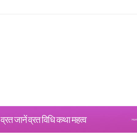
्मी व्रत जानें व्रत विधि कथा महत्व
Ho