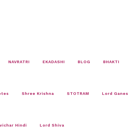
NAVRATRI
EKADASHI
BLOG
BHAKTI
otes
Shree Krishna
STOTRAM
Lord Gane
vichar Hindi
Lord Shiva