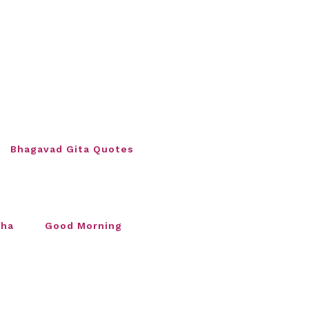
Bhagavad Gita Quotes
sha
Good Morning