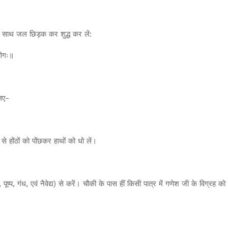
े साथ जल छिड़क कर शुद्ध कर लें:
ियोगः॥
लिए-
े होंठों को पोंछकर हाथों को धो लें।
ष्प, गंध, एवं नैवेद्य) से करें। चौकी के पास हीं किसी पात्र में गणेश जी के विग्रह 