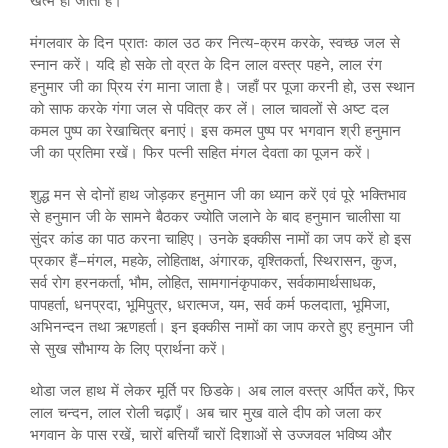
खत्म हो जाती है।
मंगलवार के दिन प्रातः काल उठ कर नित्य-क्रम करके, स्वच्छ जल से
स्नान करें। यदि हो सके तो व्रत के दिन लाल वस्त्र पहने, लाल रंग
हनुमार जी का प्रिय रंग माना जाता है। जहाँ पर पूजा करनी हो, उस स्थान
को साफ करके गंगा जल से पवित्र कर लें। लाल चावलों से अष्ट दल
कमल पुष्प का रेखाचित्र बनाएं। इस कमल पुष्प पर भगवान श्री हनुमान
जी का प्रतिमा रखें। फिर पत्नी सहित मंगल देवता का पूजन करें।
शुद्ध मन से दोनों हाथ जोड़कर हनुमान जी का ध्यान करें एवं पूरे भक्तिभाव
से हनुमान जी के सामने बैठकर ज्योति जलाने के बाद हनुमान चालीसा या
सुंदर कांड का पाठ करना चाहिए। उनके इक्कीस नामों का जप करें हो इस
प्रकार हैं–मंगल, महके, लोहिताक्ष, अंगारक, वृश्तिकर्ता, स्थिरासन, कुज,
सर्व रोग हरनकर्ता, भौम, लोहित, सामगानंकृपाकर, सर्वकामार्थसाधक,
पापहर्ता, धनप्रदा, भूमिपुत्र, धरात्मज, यम, सर्व कर्म फलदाता, भूमिजा,
अभिनन्दन तथा ऋणहर्ता। इन इक्कीस नामों का जाप करते हुए हनुमान जी
से सुख सौभाग्य के लिए प्रार्थना करें।
थोडा जल हाथ में लेकर मूर्ति पर छिडके। अब लाल वस्त्र अर्पित करें, फिर
लाल चन्दन, लाल रोली चढ़ाएँ। अब चार मुख वाले दीप को जला कर
भगवान के पास रखें, चारों बत्तियाँ चारों दिशाओं से उज्जवल भविष्य और