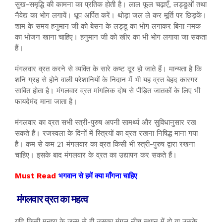
सुख-समृद्धि की कामना का प्रतिक होती है। लाल फूल चढ़ाएँ, लड्डुओं तथा
नैवेद्य का भोग लगायें। धूप अर्पित करें। थोड़ा जल ले कर मूर्ति पर छिड़कें।
शाम के समय हनुमान जी को बेसन के लड्डू का भोग लगाकर बिना नमक
का भोजन खाना चाहिए। हनुमान जी को खीर का भी भोग लगाया जा सकता
हैं।
मंगलवार व्रत करने से व्यक्ति के सारे कष्ट दूर हो जाते हैं। मान्यता है कि
शनि ग्रह से होने वाली परेशानियों के निदान में भी यह व्रत बेहद कारगर
साबित होता है। मंगलवार व्रत मांगलिक दोष से पीड़ित जातकों के लिए भी
फायदेमंद माना जाता है।
मंगलवार का व्रत सभी स्त्री-पुरुष अपनी सामर्थ्य और सुविधानुसार रख
सकते हैं। रजस्वला के दिनों में स्त्रियों का व्रत रखना निषिद्ध माना गया
है। कम से कम 21 मंगलवार का व्रत किसी भी स्त्री-पुरुष द्वारा रखना
चाहिए। इसके बाद मंगलवार के व्रत का उद्यापन कर सकते हैं।
Must Read
भगवान से हमें क्या माँगना चाहिए
मंगलवार व्रत का महत्व
यदि किसी मनुष्य के जन्म से ही उसका मंगल नीच स्थान में हो या उसके