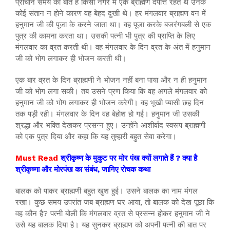
प्राचीन समय की बात है किसी नगर में एक ब्राह्मण दंपत्ति रहते थे उनके
कोई संतान न होने कारण वह बेहद दुखी थे। हर मंगलवार ब्राह्मण वन में
हनुमान जी की पूजा के करने जाता था। वह पूजा करके बजरंगबली से एक
पुत्र की कामना करता था। उसकी पत्नी भी पुत्र की प्राप्ति के लिए
मंगलवार का व्रत करती थी। वह मंगलवार के दिन व्रत के अंत में हनुमान
जी को भोग लगाकर ही भोजन करती थी।
एक बार व्रत के दिन ब्राह्मणी ने भोजन नहीं बना पाया और न ही हनुमान
जी को भोग लगा सकी। तब उसने प्रण किया कि वह अगले मंगलवार को
हनुमान जी को भोग लगाकर ही भोजन करेगी। वह भूखी प्यासी छह दिन
तक पड़ी रही। मंगलवार के दिन वह बेहोश हो गई। हनुमान जी उसकी
श्रद्धा और भक्ति देखकर प्रसन्न हुए। उन्होंने आशीर्वाद स्वरूप ब्राह्मणी
को एक पुत्र दिया और कहा कि यह तुम्हारी बहुत सेवा करेगा।
Must Read
श्रीकृष्ण के मुकुट पर मोर पंख क्यों लगाते हैं ? क्या है
श्रीकृष्णा और मोरपंख का संबंध, जानिए रोचक कथा
बालक को पाकर ब्राह्मणी बहुत खुश हुई। उसने बालक का नाम मंगल
रखा। कुछ समय उपरांत जब ब्राह्मण घर आया, तो बालक को देख पूछा कि
वह कौन है? पत्नी बोली कि मंगलवार व्रत से प्रसन्न होकर हनुमान जी ने
उसे यह बालक दिया है। यह सुनकर ब्राह्मण को अपनी पत्नी की बात पर