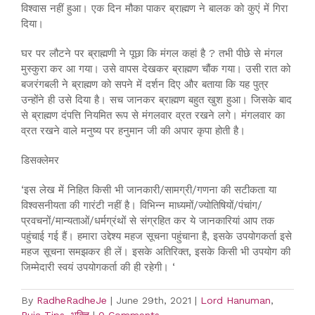
विश्वास नहीं हुआ। एक दिन मौका पाकर ब्राह्मण ने बालक को कुएं में गिरा
दिया।
घर पर लौटने पर ब्राह्मणी ने पूछा कि मंगल कहां है ? तभी पीछे से मंगल
मुस्कुरा कर आ गया। उसे वापस देखकर ब्राह्मण चौंक गया। उसी रात को
बजरंगबली ने ब्राह्मण को सपने में दर्शन दिए और बताया कि यह पुत्र
उन्होंने ही उसे दिया है। सच जानकर ब्राह्मण बहुत खुश हुआ। जिसके बाद
से ब्राह्मण दंपत्ति नियमित रूप से मंगलवार व्रत रखने लगे। मंगलवार का
व्रत रखने वाले मनुष्य पर हनुमान जी की अपार कृपा होती है।
डिसक्लेमर
‘इस लेख में निहित किसी भी जानकारी/सामग्री/गणना की सटीकता या
विश्वसनीयता की गारंटी नहीं है। विभिन्न माध्यमों/ज्योतिषियों/पंचांग/
प्रवचनों/मान्यताओं/धर्मग्रंथों से संग्रहित कर ये जानकारियां आप तक
पहुंचाई गई हैं। हमारा उद्देश्य महज सूचना पहुंचाना है, इसके उपयोगकर्ता इसे
महज सूचना समझकर ही लें। इसके अतिरिक्त, इसके किसी भी उपयोग की
जिम्मेदारी स्वयं उपयोगकर्ता की ही रहेगी। ‘
By
RadheRadheJe
|
June 29th, 2021
|
Lord Hanuman
,
Puja Tips
,
भक्ति
|
0 Comments