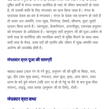
दूषित कर्मों से मंगल भगवान क्रोधित हो जाएं तो जीवन कष्टकारी हो जाता
है, तो उसकी शांति के लिए मंगलवार का व्रत किया जाता है। मंगल के
प्रदायक देवता का वार है मंगलवार। मंगल के देवता जब प्रसन्न हो जाते हैं
तो अपार धन-सम्पत्ति, राज-सुख, निरोगता, ऐश्वर्य, सौभाग्य, पुत्र-पुत्री
प्रदान किया करते हैं। पवनपुत्र, केसरीनंदन, अंजनीसुत, रामभक्त हनुमान
को मंगलवार के अधिदेवता है। पवनपुत्र श्री हनुमान जी की पूजा-अर्चना से
सभी तरह के शारीरिक और मानसिक कष्टों से मुक्ति मिलने के साथ-साथ
सभी तरह के वैभव, उच्च पदों की प्राप्ति और जीवन में सुख-सम्पत्ति तथा
आरोग्य की उपलब्धि होती है।
मंगलवार व्रत पूजा की सामग्री
चावल/अक्षत (लाल रंग से रंगे हुए), हनुमान जी की मूर्ति या चित्र, जल,
धूप, दीप (चार मुख वाला), गंगाजल, लाल फूल, इत्र, लाल चंदन, लाल
धान्य के बने हुये व्यंजन (यदि धान ना हो तो गेहूं या मैदे से बना हुआ मीठा
व्यंजन), लड्डु, लाल वस्त्र (हनुमान जी के लिये), रोली।
मंगलवार व्रत कथा