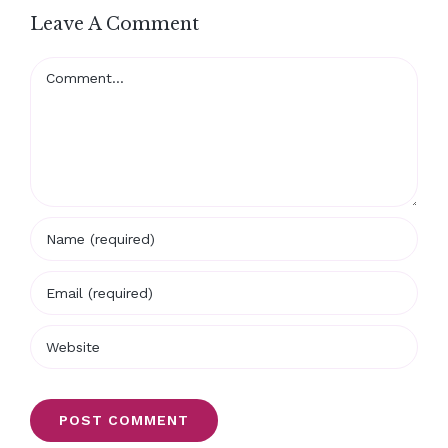
Leave A Comment
Comment