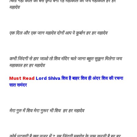
चिंता नहीं काल की बस कृपा बनी रहे महाकाल की जय महाकाल हर हर
महादेव
एक दिल और एक जान महादेव दोनों आप पे कुर्बान हर हर महादेव
कभी जिंदगी से हार जाओ तो शिव मंदिर चले जाना बहुत सुकून मिलेगा जय
महाकाल हर हर महादेव
Must Read
Lord Shiva शिव है बाहर शिव ही अंदर शिव की रचना
सात समंदर
मेरा गुरु में शिव मेरा गुरूर भी शिव हर हर महादेव
कोई पटवारी है क्या नजर में ? यह जिंदगी महादेव के नाम करनी है हर हर