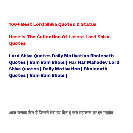
100+ Best Lord Shiva Quotes & Status
Here Is The Collection Of Latest Lord Shiva
Quotes
Lord Shiva Quotes Daily Motivation Bholenath
Quotes | Bam Bam Bhole | Har Har Mahadev Lord
Shiva Quotes | Daily Motivation | Bholenath
Quotes | Bam Bam Bhole |
आज उसका दिन है जिससे मेरा हर दिन है जय महाकाल हर हर महादेव